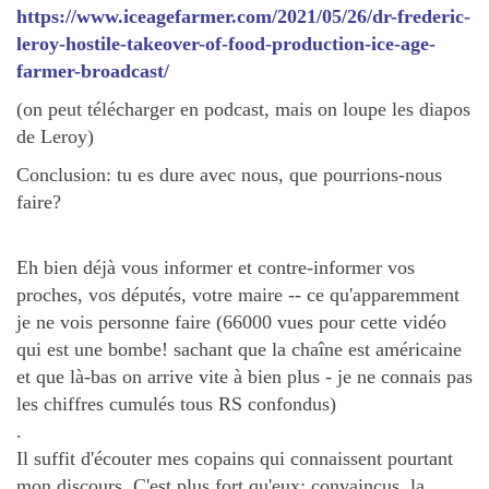
https://www.iceagefarmer.com/2021/05/26/dr-frederic-
leroy-hostile-takeover-of-food-production-ice-age-
farmer-broadcast/
(on peut télécharger en podcast, mais on loupe les diapos
de Leroy)
Conclusion: tu es dure avec nous, que pourrions-nous
faire?
Eh bien déjà vous informer et contre-informer vos
proches, vos députés, votre maire -- ce qu'apparemment
je ne vois personne faire (66000 vues pour cette vidéo
qui est une bombe! sachant que la chaîne est américaine
et que là-bas on arrive vite à bien plus - je ne connais pas
les chiffres cumulés tous RS confondus)
.
Il suffit d'écouter mes copains qui connaissent pourtant
mon discours. C'est plus fort qu'eux: convaincus, la