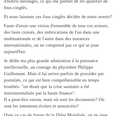
d'hubris mélangés, ce qui me permet de les qualifier de
fous cinglés.
Et nous laissons ces fous cinglés décider de notre avenir?
Faute d'avoir une vision d'ensemble de tous ces acteurs,
des liens croisés, des imbrications de l'un dans une
multinationale et de l'autre dans des instances
internationales, on ne comprend pas ce qui se joue
aujourd'hui.
Je dédie ma plus grande admiration à la puissance
intellectuelle, au courage du physidien Philippe
Guillemant. Mais il lui arrive parfois de procéder par
postulats, ce qui est bien compréhensible en temps
troublés: "on disait que la crise sanitaire a été
instrumentalisée par la haute finance".
II a peut-être raison, mais où sont les documents? Où
sont les intentions écrites et annoncées?
Dans ce cas de figure de la Diète Mondiale, on ne joue