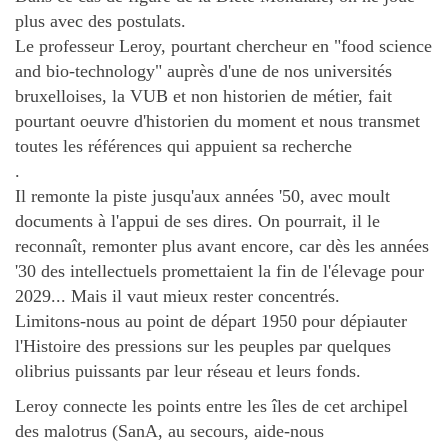
plus avec des postulats.
Le professeur Leroy, pourtant chercheur en "food science
and bio-technology" auprès d'une de nos universités
bruxelloises, la VUB et non historien de métier, fait
pourtant oeuvre d'historien du moment et nous transmet
toutes les références qui appuient sa recherche
.
Il remonte la piste jusqu'aux années '50, avec moult
documents à l'appui de ses dires. On pourrait, il le
reconnaît, remonter plus avant encore, car dès les années
'30 des intellectuels promettaient la fin de l'élevage pour
2029... Mais il vaut mieux rester concentrés.
Limitons-nous au point de départ 1950 pour dépiauter
l'Histoire des pressions sur les peuples par quelques
olibrius puissants par leur réseau et leurs fonds.
Leroy connecte les points entre les îles de cet archipel
des malotrus (SanA, au secours, aide-nous