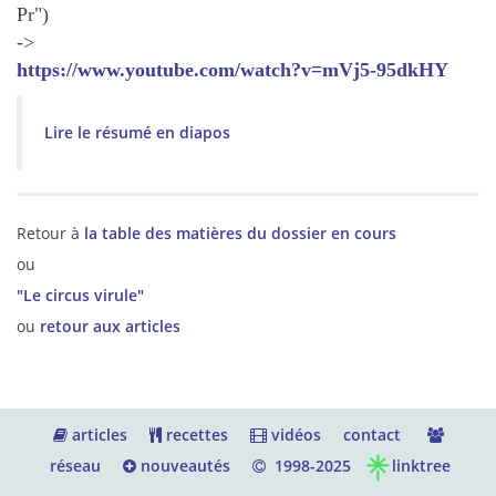
Pr")
->
https://www.youtube.com/watch?v=mVj5-95dkHY
Lire le résumé en diapos
Retour à
la table des matières du dossier en cours
ou
"Le circus virule"
ou
retour aux articles
articles
recettes
vidéos
contact
réseau
nouveautés
1998-2025
linktree