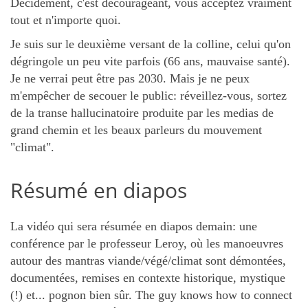
Décidément, c'est décourageant, vous acceptez vraiment
tout et n'importe quoi.
Je suis sur le deuxième versant de la colline, celui qu'on
dégringole un peu vite parfois (66 ans, mauvaise santé).
Je ne verrai peut être pas 2030. Mais je ne peux
m'empêcher de secouer le public: réveillez-vous, sortez
de la transe hallucinatoire produite par les medias de
grand chemin et les beaux parleurs du mouvement
"climat".
Résumé en diapos
La vidéo qui sera résumée en diapos demain: une
conférence par le professeur Leroy, où les manoeuvres
autour des mantras viande/végé/climat sont démontées,
documentées, remises en contexte historique, mystique
(!) et... pognon bien sûr. The guy knows how to connect