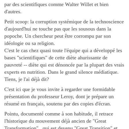
par des scientifiques comme Walter Willet et bien
d'autres.
Petit scoop: la corruption systémique de la technoscience
d'aujourd'hui ne touche pas que les sousous dans la
popoche. Un chercheur peut être corrompu par son
idéologie ou sa religion.
C'est le cas chez quasi toute l'équipe qui a développé les
bases "scientifiques" de cette diète ahurissante de
pauvreté -- diète qui est dénoncée par la plupart des vrais
experts en nutrition. Dans le grand silence médiatique.
Tiens, je l'ai déjà dit?
C'est ici que je vous invite à regarder une formidable
présentation du professeur Leroy, dont je prépare un
résumé en français, soutenu par des copies d'écran.
Pointu, documenté comme à son habitude, il retrace
l'historique du mouvement déjà ancien de "Great
Transformation" , qui est devenu "Great Transition" et