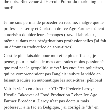
the dots. Bienvenue à l'Hercule Poirot du marketing en
nutri!
Je me suis permis de procéder en résumé, malgré que le
professeur Leroy et Christian de Ice Age Farmer m'aient
autorisé à doubler leurs échanges (travail laborieux,
même si dans mes pérégrinations professionnelles j'ai fait
un détour en traductrice de sous-titres).
C'est le plus faisable pour moi et le plus efficace, je
pense, pour certains de mes camarades moins passionnés
que moi par la géopolitique *et* les enquêtes policières,
qui ne comprendraient pas l'anglais: suivre la vidéo en
faisant traduire en automatique les sous-titres: pénibeul!
Voir la vidéo en direct sur YT: "Pr Frederic Leroy:
Hostile Takeover of Food Production " chez Ice Age
Farmer Broadcast (Leroy n'est pas docteur mais
professeur à la fac en Belgique, j'ai corrigé le "dr" en