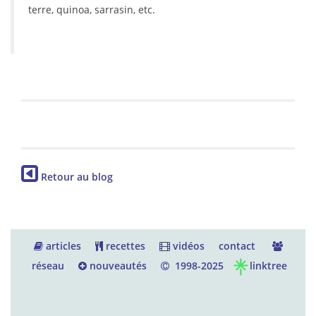
terre, quinoa, sarrasin, etc.
Retour au blog
articles
recettes
vidéos
contact
réseau
nouveautés
1998-2025
linktree