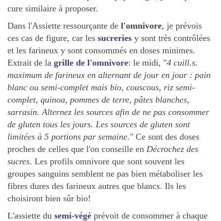
cure similaire à proposer.
Dans l'Assiette ressourçante de
l'omnivore
, je prévois
ces cas de figure, car les
sucreries
y sont très contrôlées
et les farineux y sont consommés en doses minimes.
Extrait de la
grille de l'omnivore
: le midi, "
4 cuill.s.
maximum de farineux en alternant de jour en jour : pain
blanc ou semi-complet mais bio, couscous, riz semi-
complet, quinoa, pommes de terre, pâtes blanches,
sarrasin. Alternez les sources afin de ne pas consommer
de gluten tous les jours. Les sources de gluten sont
limitées à 5 portions par semaine.
" Ce sont des doses
proches de celles que l'on conseille en
Décrochez des
sucres
. Les profils omnivore que sont souvent les
groupes sanguins semblent ne pas bien métaboliser les
fibres dures des farineux autres que blancs. Ils les
choisiront bien sûr bio!
L'assiette du
semi-végé
prévoit de consommer à chaque