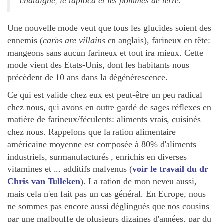
chataigne, le tapioca et les pommes de terre.
Une nouvelle mode veut que tous les glucides soient des
ennemis (
carbs are villains
en anglais), farineux en tête:
mangeons sans aucun farineux et tout ira mieux. Cette
mode vient des Etats-Unis, dont les habitants nous
précèdent de 10 ans dans la dégénérescence.
Ce qui est valide chez eux est peut-être un peu radical
chez nous, qui avons en outre gardé de sages réflexes en
matière de farineux/féculents: aliments vrais, cuisinés
chez nous. Rappelons que la ration alimentaire
américaine moyenne est composée à 80% d'aliments
industriels, surmanufacturés , enrichis en diverses
vitamines et ... additifs malvenus (
voir le travail du dr
Chris van Tulleken
). La ration de mon neveu aussi,
mais cela n'en fait pas un cas général. En Europe, nous
ne sommes pas encore aussi déglingués que nos cousins
par une malbouffe de plusieurs dizaines d'années, par du