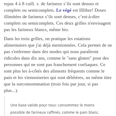
repas 4 à 8 cuill. s. de farineux s’ils sont denses et
complets ou semicomplets.
Le végé
est llllibre! Doses
illimitées de farineux s’ils sont denses, c’est-à-dire
complets ou semicomplets. Ces deux grilles n'envisagent
pas les farineux blancs, même bio.
Dans les trois grilles, on pratique les rotations
alimentaires que j'ai déjà mentionnées. Cela permet de ne
pas s'enfermer dans des modes qui nous paraîtront
ridicules dans dix ans, comme le "sans gluten" pour des
personnes qui ne sont pas franchement coeliaques. Ce
sont plus les à-côtés des aliments fréquents comme le
pain et les viennoiseries qui sont délétères, au même titre
que la surconsommation (trois fois par jour, si pas
plus...).
Une base valide pour tous: consommez le moins
possible de farineux raffinés, comme le pain blanc,