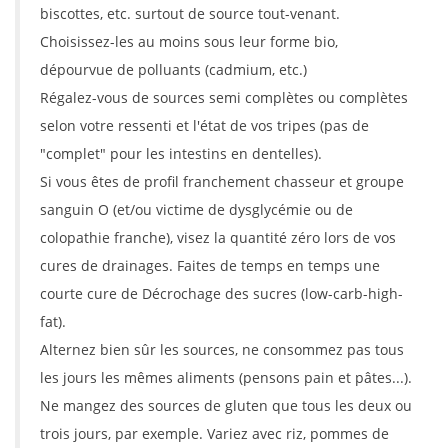
biscottes, etc. surtout de source tout-venant.
Choisissez-les au moins sous leur forme bio,
dépourvue de polluants (cadmium, etc.)
Régalez-vous de sources semi complètes ou complètes
selon votre ressenti et l'état de vos tripes (pas de
"complet" pour les intestins en dentelles).
Si vous êtes de profil franchement chasseur et groupe
sanguin O (et/ou victime de dysglycémie ou de
colopathie franche), visez la quantité zéro lors de vos
cures de drainages. Faites de temps en temps une
courte cure de Décrochage des sucres (low-carb-high-
fat).
Alternez bien sûr les sources, ne consommez pas tous
les jours les mêmes aliments (pensons pain et pâtes...).
Ne mangez des sources de gluten que tous les deux ou
trois jours, par exemple. Variez avec riz, pommes de