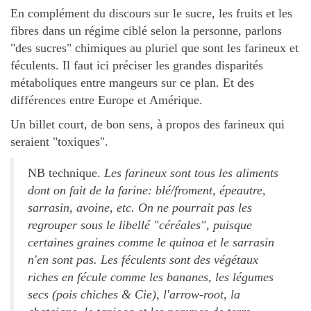
En complément du discours sur le sucre, les fruits et les
fibres dans un régime ciblé selon la personne, parlons
"des sucres" chimiques au pluriel que sont les farineux et
féculents. Il faut ici préciser les grandes disparités
métaboliques entre mangeurs sur ce plan. Et des
différences entre Europe et Amérique.
Un billet court, de bon sens, à propos des farineux qui
seraient "toxiques".
NB technique.
Les farineux sont tous les aliments
dont on fait de la farine: blé/froment, épeautre,
sarrasin, avoine, etc. On ne pourrait pas les
regrouper sous le libellé "céréales", puisque
certaines graines comme le quinoa et le sarrasin
n'en sont pas. Les féculents sont des végétaux
riches en fécule comme les bananes, les légumes
secs (pois chiches & Cie), l'arrow-root, la