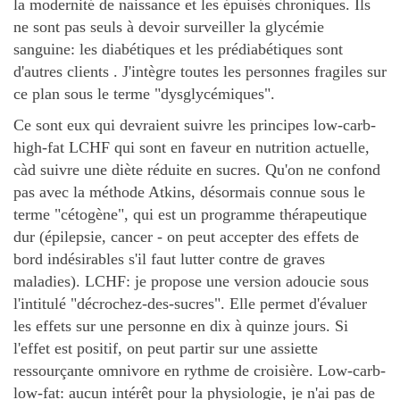
la modernité de naissance et les épuisés chroniques. Ils
ne sont pas seuls à devoir surveiller la glycémie
sanguine: les diabétiques et les prédiabétiques sont
d'autres clients . J'intègre toutes les personnes fragiles sur
ce plan sous le terme "dysglycémiques".
Ce sont eux qui devraient suivre les principes low-carb-
high-fat LCHF qui sont en faveur en nutrition actuelle,
càd suivre une diète réduite en sucres. Qu'on ne confond
pas avec la méthode Atkins, désormais connue sous le
terme "cétogène", qui est un programme thérapeutique
dur (épilepsie, cancer - on peut accepter des effets de
bord indésirables s'il faut lutter contre de graves
maladies). LCHF: je propose une version adoucie sous
l'intitulé "décrochez-des-sucres". Elle permet d'évaluer
les effets sur une personne en dix à quinze jours. Si
l'effet est positif, on peut partir sur une assiette
ressourçante omnivore en rythme de croisière. Low-carb-
low-fat: aucun intérêt pour la physiologie, je n'ai pas de