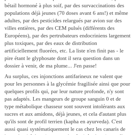
bétail hormoné à plus soif, par des survaccinations des
populations déjà jeunes (70 doses avant 6 ans!) et même
adultes, par des pesticides relargués par avion sur des
villes entières, par des CEM pulsés (différents des
Européens), par des pertrubateurs endocriniens largement
plus toxiques, par des eaux de distribution
artificiellement fluorées, etc. La liste n'en finit pas - le
pire étant le glyphosate dont il sera question dans un
dossier à venir, de ma plume... J'en passe!
Au surplus, ces injonctions antifarineux ne valent que
pour les personnes à la glycémie fragilisée ainsi que pour
quelques profils qui, par leur nature profonde, n'y sont
pas adaptés. Les mangeurs de groupe sanguin 0 et de
type métabolique chasseur sont souvent intolérants aux
sucres et aux amidons, déjà jeunes, et cela d'autant plus
qu'ils sont de profil terrien (kapha en ayurveda). C'est
aussi quasi systématiquement le cas chez les canaris de