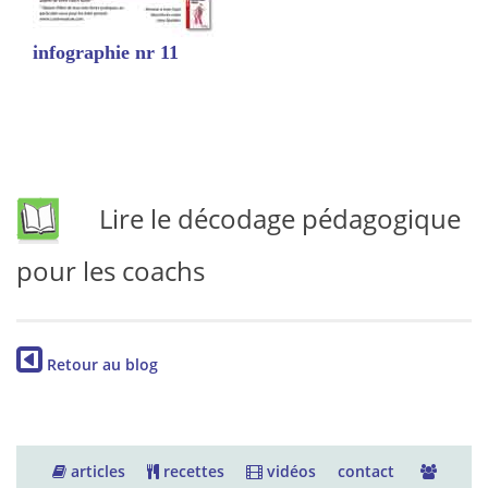
infographie nr 11
Lire le décodage pédagogique
pour les coachs
Retour au blog
articles
recettes
vidéos
contact