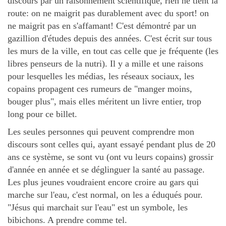
discours par un raisonnement scientifique, rien ne tient la
route: on ne maigrit pas durablement avec du sport! on
ne maigrit pas en s'affamant! C'est démontré par un
gazillion d'études depuis des années. C'est écrit sur tous
les murs de la ville, en tout cas celle que je fréquente (les
libres penseurs de la nutri). Il y a mille et une raisons
pour lesquelles les médias, les réseaux sociaux, les
copains propagent ces rumeurs de "manger moins,
bouger plus", mais elles méritent un livre entier, trop
long pour ce billet.
Les seules personnes qui peuvent comprendre mon
discours sont celles qui, ayant essayé pendant plus de 20
ans ce système, se sont vu (ont vu leurs copains) grossir
d'année en année et se déglinguer la santé au passage.
Les plus jeunes voudraient encore croire au gars qui
marche sur l'eau, c'est normal, on les a éduqués pour.
"Jésus qui marchait sur l'eau" est un symbole, les
bibichons. A prendre comme tel.