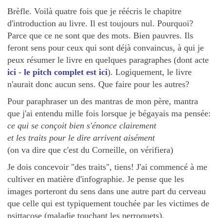
Brèfle. Voilà quatre fois que je réécris le chapitre
d'introduction au livre. Il est toujours nul. Pourquoi?
Parce que ce ne sont que des mots. Bien pauvres. Ils
feront sens pour ceux qui sont déjà convaincus, à qui je
peux résumer le livre en quelques paragraphes (dont acte
ici
-
le pitch complet est ici
). Logiquement, le livre
n'aurait donc aucun sens. Que faire pour les autres?
Pour paraphraser un des mantras de mon père, mantra
que j'ai entendu mille fois lorsque je bégayais ma pensée:
ce qui se conçoit bien s'énonce clairement
et les traits pour le dire arrivent aisément
(on va dire que c'est du Corneille, on vérifiera)
Je dois concevoir "des traits", tiens! J'ai commencé à me
cultiver en matière d'infographie. Je pense que les
images porteront du sens dans une autre part du cerveau
que celle qui est typiquement touchée par les victimes de
psittacose (maladie touchant les perroquets).