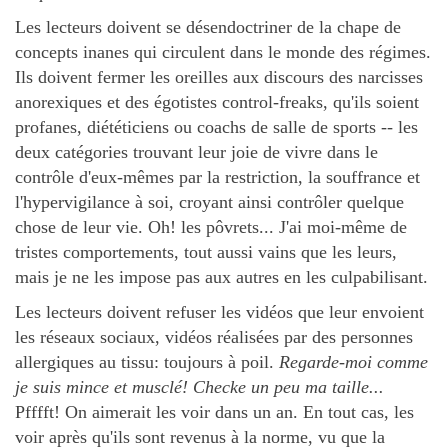
Les lecteurs doivent se désendoctriner de la chape de
concepts inanes qui circulent dans le monde des régimes.
Ils doivent fermer les oreilles aux discours des narcisses
anorexiques et des égotistes control-freaks, qu'ils soient
profanes, diététiciens ou coachs de salle de sports -- les
deux catégories trouvant leur joie de vivre dans le
contrôle d'eux-mêmes par la restriction, la souffrance et
l'hypervigilance à soi, croyant ainsi contrôler quelque
chose de leur vie. Oh! les pôvrets... J'ai moi-même de
tristes comportements, tout aussi vains que les leurs,
mais je ne les impose pas aux autres en les culpabilisant.
Les lecteurs doivent refuser les vidéos que leur envoient
les réseaux sociaux, vidéos réalisées par des personnes
allergiques au tissu: toujours à poil.
Regarde-moi comme
je suis mince et musclé! Checke un peu ma taille...
Pfffft! On aimerait les voir dans un an. En tout cas, les
voir après qu'ils sont revenus à la norme, vu que la