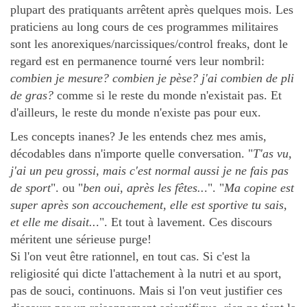
plupart des pratiquants arrêtent après quelques mois. Les
praticiens au long cours de ces programmes militaires
sont les anorexiques/narcissiques/control freaks, dont le
regard est en permanence tourné vers leur nombril:
combien je mesure? combien je pèse? j'ai combien de pli
de gras?
comme si le reste du monde n'existait pas. Et
d'ailleurs, le reste du monde n'existe pas pour eux.
Les concepts inanes? Je les entends chez mes amis,
décodables dans n'importe quelle conversation. "
T'as vu,
j'ai un peu grossi, mais c'est normal aussi je ne fais pas
de sport
". ou "
ben oui, après les fêtes..
.". "
Ma copine est
super après son accouchement, elle est sportive tu sais,
et elle me disait..
.". Et tout à lavement. Ces discours
méritent une sérieuse purge!
Si l'on veut être rationnel, en tout cas. Si c'est la
religiosité qui dicte l'attachement à la nutri et au sport,
pas de souci, continuons. Mais si l'on veut justifier ces