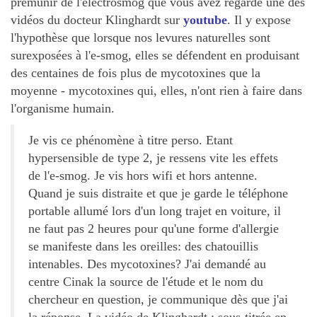
prémunir de l'électrosmog que vous avez regardé une des
vidéos du docteur Klinghardt sur
youtube
. Il y expose
l'hypothèse que lorsque nos levures naturelles sont
surexposées à l'e-smog, elles se défendent en produisant
des centaines de fois plus de mycotoxines que la
moyenne - mycotoxines qui, elles, n'ont rien à faire dans
l'organisme humain.
Je vis ce phénomène à titre perso. Etant
hypersensible de type 2, je ressens vite les effets
de l'e-smog. Je vis hors wifi et hors antenne.
Quand je suis distraite et que je garde le téléphone
portable allumé lors d'un long trajet en voiture, il
ne faut pas 2 heures pour qu'une forme d'allergie
se manifeste dans les oreilles: des chatouillis
intenables. Des mycotoxines? J'ai demandé au
centre Cinak la source de l'étude et le nom du
chercheur en question, je communique dès que j'ai