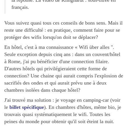
la réponse. La vidéo de Klinghardt : sous-titrée en
français.
Vous suivez quasi tous ces conseils de bons sens. Mais il
reste une difficulté : en pratique, comment faire pour se
protéger des wifis lorsqu'on doit se déplacer?
En hôtel, c'est à ma connaissance « Wifi über alles ".
Seule exception depuis cinq ans : dans un couvent/hôtel
à Rome, j'ai pu bénéficier d'une connection filaire.
D'autres hôtels qui privilégieraient cette forme de
connection? Une chaine qui aurait compris l'explosion de
sacrifiés des ondes et qui aurait prévu une à deux
chambres isolées dans chaque hôtel?
J'ai trouvé ma solution : je voyage en camping-car (voir
le
billet spécifique
). En chambres d'hôtes, même bio, je
trouvais quasi systématiquement le wifi. Toutes les
peines du monde pour obtenir qu'il soit éteint la nuit.