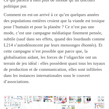
Ce qui parlera à bien plus de monde qu’un discours
politique pur.
Comment en est-on arrivé à ce qu’en quelques années
des populations entières croient que la viande est toxique
pour l’humain et pour la planète ? Ce n’est pas une
mode, c’est une campagne médiatique finement pensée,
subtile (sauf dans ses effets, quand des lourdauds comme
L214 s’autodénoncent par leurs mensonges éhontés). Et
cette campagne n’est possible que parce que, la
globalisation aidant, les forces de l’oligarchie ont un
terrain de jeu idéal : elles possèdent quasi tous les tuyaux
de production et de communication, elles sont infiltrées
dans les instances internationales sous le couvert
d’associations.