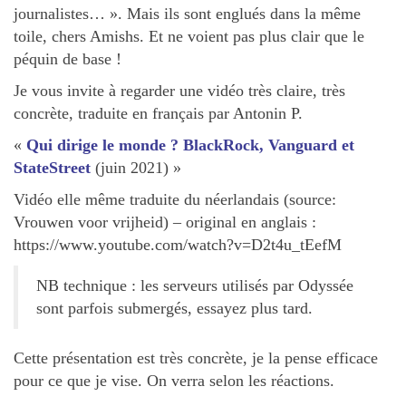
journalistes… ». Mais ils sont englués dans la même
toile, chers Amishs. Et ne voient pas plus clair que le
péquin de base !
Je vous invite à regarder une vidéo très claire, très
concrète, traduite en français par Antonin P.
«
Qui dirige le monde ? BlackRock, Vanguard et
StateStreet
(juin 2021) »
Vidéo elle même traduite du néerlandais (source:
Vrouwen voor vrijheid) – original en anglais :
https://www.youtube.com/watch?v=D2t4u_tEefM
NB technique : les serveurs utilisés par Odyssée
sont parfois submergés, essayez plus tard.
Cette présentation est très concrète, je la pense efficace
pour ce que je vise. On verra selon les réactions.