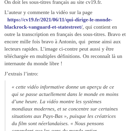
On doit les sous-titres français au site cv19.fr.
L’auteur y commente la vidéo sur la page
https://cv19.fr/2021/06/11/qui-dirige-le-monde-
blackrock-vanguard-et-statestreet/
, qui contient en
outre la transcription en français des sous-titres. Bravo et
encore mille fois bravo à Antonin, qui pense ainsi aux
lecteurs rapides. L’image ci-contre peut aussi y être
téléchargée en multiples définitions. On reconnaît là un
internaute du monde libre !
J’extrais l’intro:
«
cette vidéo informative donne un aperçu de ce
qui se passe actuellement dans le monde en moins
d’une heure. La vidéo montre les systèmes
mondiaux modernes, et se concentre sur certaines
situations aux Pays-Bas », puisque les créatrices
du film sont néerlandaises. « Nous pensons
cependant que les gens du monde entier