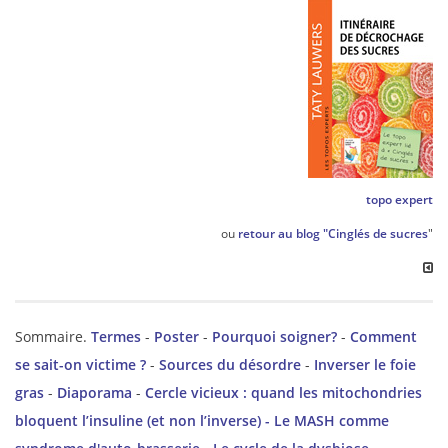
topo expert
ou
retour au blog "Cinglés de sucres
"
Sommaire.
Termes
-
Poster
-
Pourquoi soigner?
-
Comment
se sait-on victime ?
-
Sources du désordre
-
Inverser le foie
gras
-
Diaporama
-
Cercle vicieux : quand les mitochondries
bloquent l’insuline (et non l’inverse) -
Le MASH comme