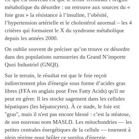
métabolique du désordre : on retrouve aux sources du «
foie gras » la résistance à l’insuline, l’obésité,
l’hypertension artérielle et le cholestérol anormal – les 4
critères qui formaient le X du syndrome métabolique
depuis les années 2000.
On oublie souvent de préciser qu’on trouve ce désordre
dans des populations surnourries du Grand N’importe
Quoi Industriel (GNQI).
Sur le terrain, le résultat est que le foie reçoit
indirectement plus d'énergie sous forme d’acides gras
libres (FFA en anglais pour Free Fatty Acids) qu'il ne
peut en gérer. Il les stocke sagement dans les cellules
hépatiques (les hépatocytes). À ce stade, le foie est
"gras", mais il n'est pas encore blessé : c’est la stéatose,
de son nouveau nom MASLD. Les mitochondries — les
petites centrales énergétiques de la cellule — tournent à
plein régime pour brûler ce surplus d'énergie.