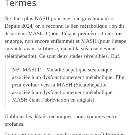
Termes
Ne dites plus NASH pour le « foie gras humain ».
Depuis 2024, on a reconnu le lien métabolique : on dit
désormais MASLD (pour l’étape première, d’une foie
engorgé, non encore enflammé) et MASH (pour l’étape
suivante avant la fibrose, quand la stéatose devient
stéatohépatite). Ce sont deux stades réversibles. Ouf.
NB. MASLD : Maladie hépatique stéatosique
associée à un dysfonctionnement métabolique. Elle
peut évoluer vers la MASH (Stéatohépatite
associée à un dysfonctionnement métabolique,
MASH étant l’abréviation en anglais).
Oublions les détails techniques, nous sommes entre
profanes.
Ce qui est nouveau est que le terme reconnaît l’origine