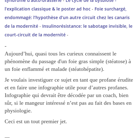
syndrome d'auto-brasserie
-
Le cycle de la dysbiose -
l’explication classique & le poster ad hoc
-
Foie surchargé,
endommagé: l’hypothèse d’un autre circuit chez les canaris
de la modernité
-
Insulinorésistance: le sabotage invisible, le
court-circuit de la modernité
-
-
Aujourd’hui, quasi tous les curieux connaissent le
phénomène du passage d'un foie gras simple (stéatose) à
un foie enflammé et malade (stéatohépatite).
Je voulais investiguer ce sujet en tant que profane érudite
et en faire une infographie utile pour d’autres profanes.
Infographie qui devrait être décodée par un coach, bien
sûr, si le mangeur intéressé n’est pas au fait des bases en
physiologie.
Ceci est un tout premier jet.