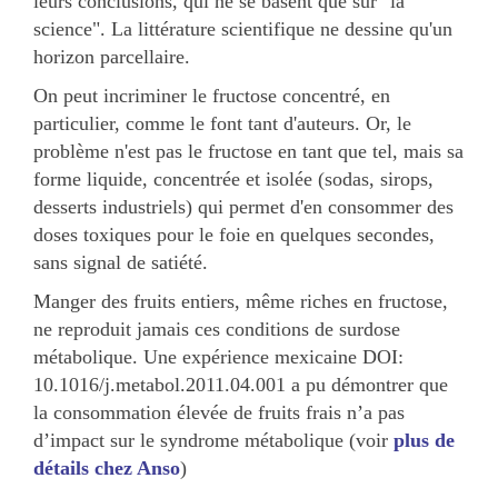
leurs conclusions, qui ne se basent que sur "la
science". La littérature scientifique ne dessine qu'un
horizon parcellaire.
On peut incriminer le fructose concentré, en
particulier, comme le font tant d'auteurs. Or, le
problème n'est pas le fructose en tant que tel, mais sa
forme liquide, concentrée et isolée (sodas, sirops,
desserts industriels) qui permet d'en consommer des
doses toxiques pour le foie en quelques secondes,
sans signal de satiété.
Manger des fruits entiers, même riches en fructose,
ne reproduit jamais ces conditions de surdose
métabolique. Une expérience mexicaine DOI:
10.1016/j.metabol.2011.04.001 a pu démontrer que
la consommation élevée de fruits frais n’a pas
d’impact sur le syndrome métabolique (voir
plus de
détails chez Anso
)