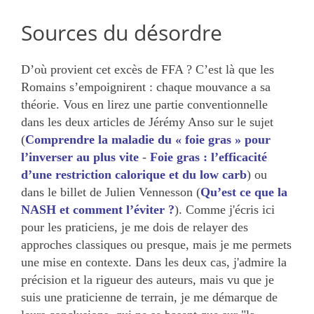
Sources du désordre
D’où provient cet excès de FFA ? C’est là que les
Romains s’empoignirent : chaque mouvance a sa
théorie. Vous en lirez une partie conventionnelle
dans les deux articles de Jérémy Anso sur le sujet
(
Comprendre la maladie du « foie gras » pour
l’inverser au plus vite
-
Foie gras : l’efficacité
d’une restriction calorique et du low carb
) ou
dans le billet de Julien Vennesson (
Qu’est ce que la
NASH et comment l’éviter ?
). Comme j'écris ici
pour les praticiens, je me dois de relayer des
approches classiques ou presque, mais je me permets
une mise en contexte. Dans les deux cas, j'admire la
précision et la rigueur des auteurs, mais vu que je
suis une praticienne de terrain, je me démarque de