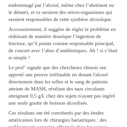
endommagé par l’alcool, même chez l’abstinent ou
le dénutri, et ce seraient des micro-organismes qui
seraient responsables de cette synthèse alcoolique.
Accessoirement, il suggère de régler le problème en
réduisant de manière drastique l’ingestion de
fructose, qu’il pointe comme responsable principal,
de concert avec l’abus d’antibiotiques. Ah ! si c’était
si simple !
Le prof’ signale que des chercheurs chinois ont
apporté une preuve irréfutable en dosant l'alcool
directement dans les selles et le sang de patients
atteints de MASH, révélant des taux circulants
atteignant 0,5 g/L chez des sujets n'ayant pas ingéré
une seule goutte de boisson alcoolisée.
Ces résultats ont été corroborés par des études
américaines lors de chirurgies bariatriques : des
prélèvements sanguins effectués dans les veines