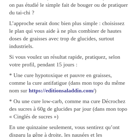
on pas étudié le simple fait de bouger ou de pratiquer
du tai-chi ?
L’approche serait donc bien plus simple : choisissez
le plan qui vous aide à ne plus combiner de hautes
doses de graisses avec trop de glucides, surtout
industriels.
Si vous voulez un résultat rapide, pratiquez, selon
votre profil, pendant 15 jours :
* Une cure hypotoxique et pauvre en graisses,
comme la cure antifatigue (dans mon topo du même
nom sur
https://editionsaladdin.com/
)
* Ou une cure low-carb, comme ma cure Décrochez
des sucres à 60g de glucides par jour (dans mon topo
« Cinglés de sucres »)
En une quinzaine seulement, vous sentirez qu’ont
disparu la gêne à droite, les nausées et les